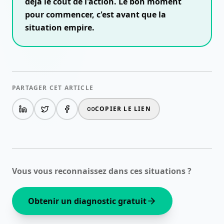
déjà le coût de l'action. Le bon moment
pour commencer, c'est avant que la
situation empire.
PARTAGER CET ARTICLE
COPIER LE LIEN
Vous vous reconnaissez dans ces situations ?
Obtenir un diagnostic gratuit