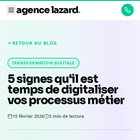
agence lazard
.
RETOUR AU BLOG
TRANSFORMATION DIGITALE
5 signes qu'il est
temps de digitaliser
vos processus métier
15 février 2026
5 min
de lecture